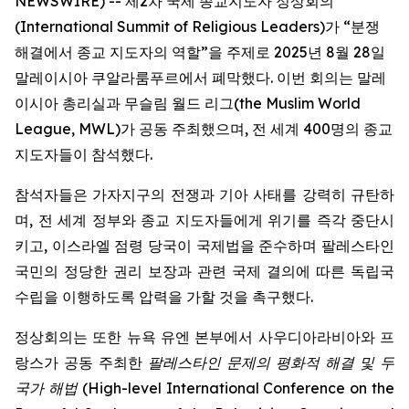
NEWSWIRE) -- 제2차 국제 종교지도자 정상회의
(International Summit of Religious Leaders)가 “분쟁
해결에서 종교 지도자의 역할”을 주제로 2025년 8월 28일
말레이시아 쿠알라룸푸르에서 폐막했다. 이번 회의는 말레
이시아 총리실과 무슬림 월드 리그(the Muslim World
League, MWL)가 공동 주최했으며, 전 세계 400명의 종교
지도자들이 참석했다.
참석자들은 가자지구의 전쟁과 기아 사태를 강력히 규탄하
며, 전 세계 정부와 종교 지도자들에게 위기를 즉각 중단시
키고, 이스라엘 점령 당국이 국제법을 준수하며 팔레스타인
국민의 정당한 권리 보장과 관련 국제 결의에 따른 독립국
수립을 이행하도록 압력을 가할 것을 촉구했다.
정상회의는 또한 뉴욕 유엔 본부에서 사우디아라비아와 프
랑스가 공동 주최한
팔레스타인 문제의 평화적 해결 및 두
국가 해법
(
High-level International Conference on the