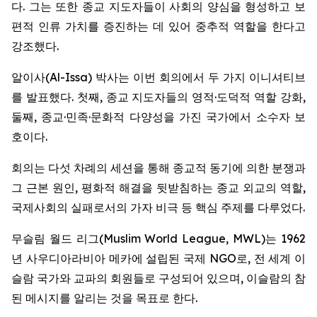
다. 그는 또한 종교 지도자들이 사회의 양심을 형성하고 보
편적 인류 가치를 증진하는 데 있어 중추적 역할을 한다고
강조했다.
알이사(Al-Issa) 박사는 이번 회의에서 두 가지 이니셔티브
를 발표했다. 첫째, 종교 지도자들의 영적·도덕적 역할 강화,
둘째, 종교·민족·문화적 다양성을 가진 국가에서 소수자 보
호이다.
회의는 다섯 차례의 세션을 통해 종교적 동기에 의한 분쟁과
그 근본 원인, 평화적 해결을 뒷받침하는 종교 외교의 역할,
국제사회의 실패로서의 가자 비극 등 핵심 주제를 다루었다.
무슬림 월드 리그(Muslim World League, MWL)는 1962
년 사우디아라비아 메카에 설립된 국제 NGO로, 전 세계 이
슬람 국가와 교파의 회원들로 구성되어 있으며, 이슬람의 참
된 메시지를 알리는 것을 목표로 한다.