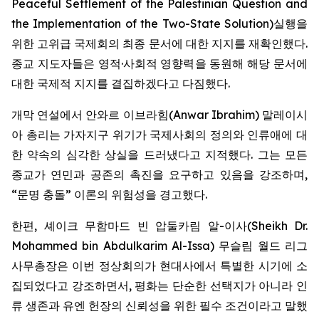
Peaceful Settlement of the Palestinian Question and
the Implementation of the Two-State Solution
)실행을
위한 고위급 국제회의 최종 문서에 대한 지지를 재확인했다.
종교 지도자들은 영적·사회적 영향력을 동원해 해당 문서에
대한 국제적 지지를 결집하겠다고 다짐했다.
개막 연설에서 안와르 이브라힘(Anwar Ibrahim) 말레이시
아 총리는 가자지구 위기가 국제사회의 정의와 인류애에 대
한 약속의 심각한 상실을 드러냈다고 지적했다. 그는 모든
종교가 연민과 공존의 촉진을 요구하고 있음을 강조하며,
“문명 충돌” 이론의 위험성을 경고했다.
한편, 셰이크 무함마드 빈 압둘카림 알-이사(Sheikh Dr.
Mohammed bin Abdulkarim Al-Issa) 무슬림 월드 리그
사무총장은 이번 정상회의가 현대사에서 특별한 시기에 소
집되었다고 강조하면서, 평화는 단순한 선택지가 아니라 인
류 생존과 유엔 헌장의 신뢰성을 위한 필수 조건이라고 말했