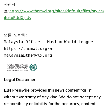
사진자
료:
https://www.themwl.org/sites/default/files/style
itok=FUdXjnUv
언론 연락처:

Malaysia Office – Muslim World League

https://themwl.org/ar

malaysia@themwlx.org
Legal Disclaimer:
EIN Presswire provides this news content "as is"
without warranty of any kind. We do not accept any
responsibility or liability for the accuracy, content,