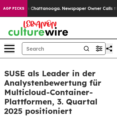
e
Chaos in Chattanooga. Newspaper Owner Calls the Pe
AGP PICKS
SUSE als Leader in der
Analystenbewertung für
Multicloud-Container-
Plattformen, 3. Quartal
2025 positioniert