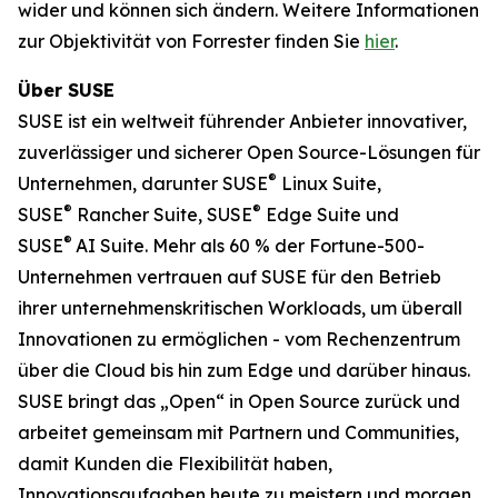
wider und können sich ändern. Weitere Informationen
zur Objektivität von Forrester finden Sie
hier
.
Über SUSE
SUSE ist ein weltweit führender Anbieter innovativer,
zuverlässiger und sicherer Open Source-Lösungen für
®
Unternehmen, darunter SUSE
Linux Suite,
®
®
SUSE
Rancher Suite, SUSE
Edge Suite und
®
SUSE
AI Suite. Mehr als 60 % der Fortune-500-
Unternehmen vertrauen auf SUSE für den Betrieb
ihrer unternehmenskritischen Workloads, um überall
Innovationen zu ermöglichen - vom Rechenzentrum
über die Cloud bis hin zum Edge und darüber hinaus.
SUSE bringt das „Open“ in Open Source zurück und
arbeitet gemeinsam mit Partnern und Communities,
damit Kunden die Flexibilität haben,
Innovationsaufgaben heute zu meistern und morgen