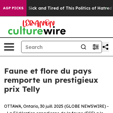
le Are Sick and Tired of This Politics of Hatred”
The S
AGP PICKS
Faune et flore du pays
remporte un prestigieux
prix Telly
OTTAWA, Ontario, 30 juill. 2025 (GLOBE NEWSWIRE) -