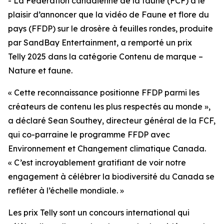
- La Fédération canadienne de la faune (FCF) a le
plaisir d’annoncer que la vidéo de Faune et flore du
pays (FFDP) sur le drosère à feuilles rondes, produite
par SandBay Entertainment, a remporté un prix
Telly 2025 dans la catégorie Contenu de marque –
Nature et faune.
« Cette reconnaissance positionne FFDP parmi les
créateurs de contenu les plus respectés au monde »,
a déclaré Sean Southey, directeur général de la FCF,
qui co-parraine le programme FFDP avec
Environnement et Changement climatique Canada.
« C’est incroyablement gratifiant de voir notre
engagement à célébrer la biodiversité du Canada se
refléter à l’échelle mondiale. »
Les prix Telly sont un concours international qui